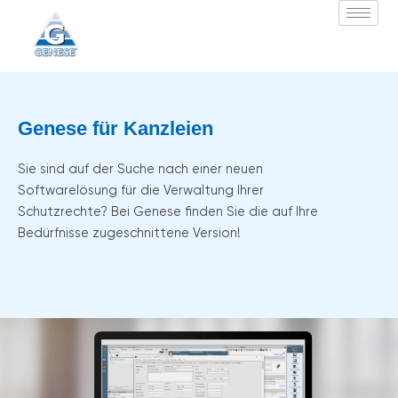
Zum
Inhalt
springen
Genese für Kanzleien
Sie sind auf der Suche nach einer neuen
Softwarelösung für die Verwaltung Ihrer
Schutzrechte? Bei Genese finden Sie die auf Ihre
Bedürfnisse zugeschnittene Version!