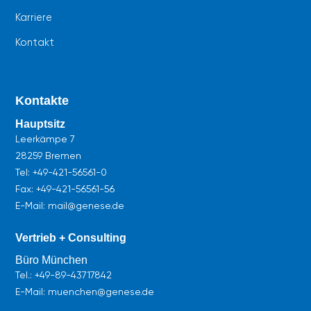
Karriere
Kontakt
Kontakte
Hauptsitz
Leerkämpe 7
28259 Bremen
Tel:
+49-421-56561-0
Fax: +49-421-56561-56
E-Mail: mail@genese.de
Vertrieb + Consulting
Büro München
Tel.:
+49-89-43717842
E-Mail: muenchen@genese.de