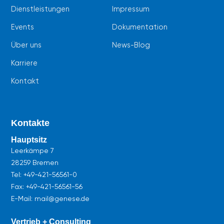
Dienstleistungen
Impressum
Events
Dokumentation
Über uns
News-Blog
Karriere
Kontakt
Kontakte
Hauptsitz
Leerkämpe 7
28259 Bremen
Tel:
+49-421-56561-0
Fax: +49-421-56561-56
E-Mail: mail@genese.de
Vertrieb + Consulting