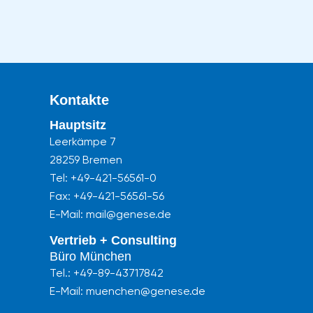
Kontakte
Hauptsitz
Leerkämpe 7
28259 Bremen
Tel:
+49-421-56561-0
Fax: +49-421-56561-56
E-Mail: mail@genese.de
Vertrieb + Consulting
Büro München
Tel.:
+49-89-43717842
E-Mail: muenchen@genese.de