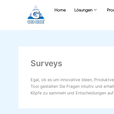
Zum
Inhalt
Home
Lösungen
Pro
springen
Surveys
Egal, ob es um innovative Ideen, Produktv
Tool gestalten Sie Fragen intuitiv und erha
Köpfe zu sammeln und Entscheidungen auf ei