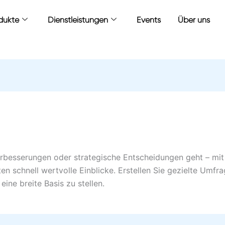
dukte
Dienstleistungen
Events
Über uns
erbesserungen oder strategische Entscheidungen geht – mi
lten schnell wertvolle Einblicke. Erstellen Sie gezielte Umf
ne breite Basis zu stellen.