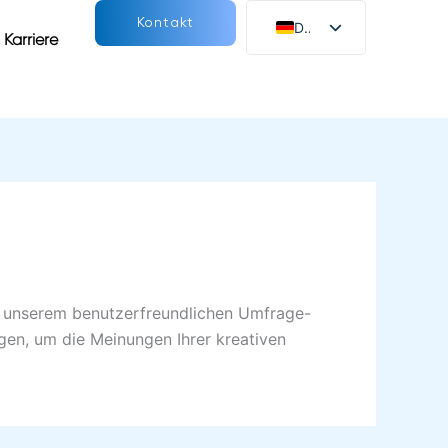
Kontakt
DE
Karriere
EN
t unserem benutzerfreundlichen Umfrage-
ragen, um die Meinungen Ihrer kreativen