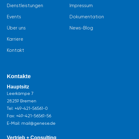
Dienstleistungen
Impressum
Events
Dokumentation
Über uns
News-Blog
Karriere
Kontakt
Kontakte
Hauptsitz
Leerkämpe 7
28259 Bremen
Tel:
+49-421-56561-0
Fax: +49-421-56561-56
E-Mail: mail@genese.de
Vertrieb + Consulting