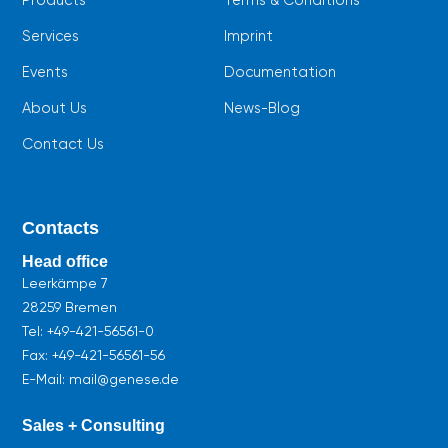
Products
Terms & Conditions
Services
Imprint
Events
Documentation
About Us
News-Blog
Contact Us
Contacts
Head office
Leerkämpe 7
28259 Bremen
Tel:
+49-421-56561-0
Fax: +49-421-56561-56
E-Mail: mail@genese.de
Sales + Consulting