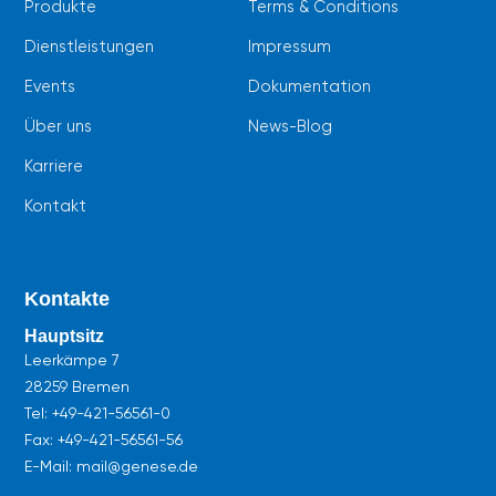
Produkte
Terms & Conditions
Dienstleistungen
Impressum
Events
Dokumentation
Über uns
News-Blog
Karriere
Kontakt
Kontakte
Hauptsitz
Leerkämpe 7
28259 Bremen
Tel:
+49-421-56561-0
Fax: +49-421-56561-56
E-Mail: mail@genese.de